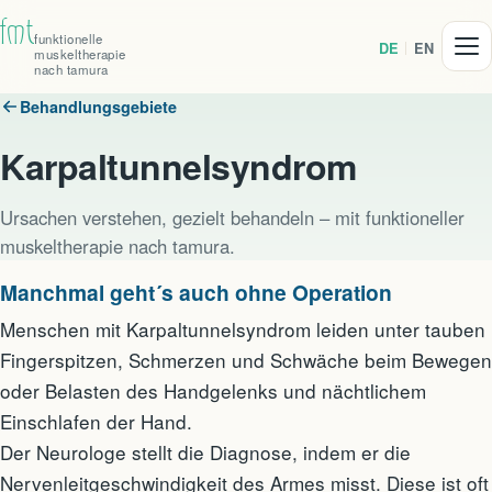
fmt
funktionelle
DE
EN
muskel­therapie
nach tamura
Behandlungsgebiete
Karpaltunnelsyndrom
Ursachen verstehen, gezielt behandeln – mit funktioneller
muskeltherapie nach tamura.
Manchmal geht´s auch ohne Operation
Menschen mit Karpaltunnelsyndrom leiden unter tauben
Fingerspitzen, Schmerzen und Schwäche beim Bewegen
oder Belasten des Handgelenks und nächtlichem
Einschlafen der Hand.
Der Neurologe stellt die Diagnose, indem er die
Nervenleitgeschwindigkeit des Armes misst. Diese ist oft