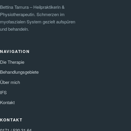
Bettina Tamura – Heilpraktikerin &
Physiotherapeutin. Schmerzen im
myofaszialen System gezielt aufspüren
und behandeln.
NAVIGATION
Die Therapie
Behandlungsgebiete
Über mich
IFS
Kontakt
KONTAKT
0171 / 520 31 64